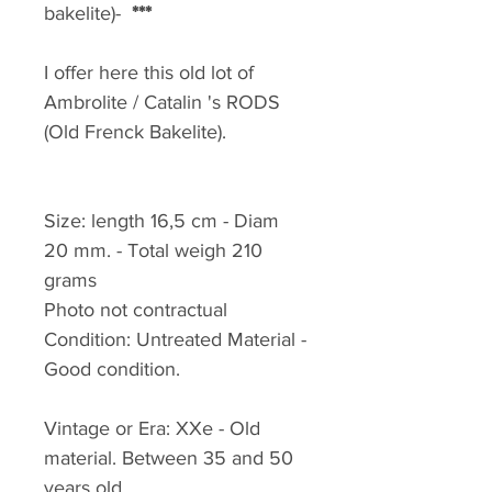
bakelite)-
***
I offer here this old lot of
Ambrolite / Catalin 's RODS
(Old Frenck Bakelite).
Size: length 16,5 cm - Diam
20 mm. - Total weigh 210
grams
Photo not contractual
Condition: Untreated Material -
Good condition.
Vintage or Era: XXe - Old
material. Between 35 and 50
years old