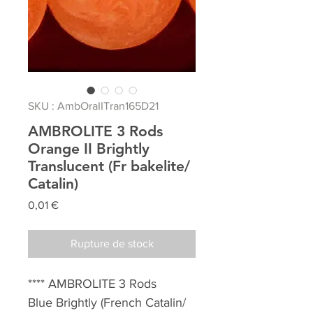
SKU : AmbOraIITran165D21
AMBROLITE 3 Rods
Orange II Brightly
Translucent (Fr bakelite/
Catalin)
Prix
0,01 €
Rupture de stock
**** AMBROLITE 3 Rods
Blue Brightly (French Catalin/