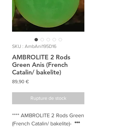
SKU : AmbAni195D16
AMBROLITE 2 Rods
Green Anis (French
Catalin/ bakelite)
Prix
89,90 €
Rupture de stock
**** AMBROLITE 2 Rods Green
(French Catalin/ bakelite)-
***