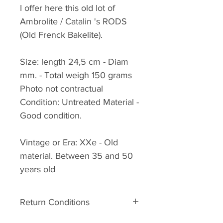
I offer here this old lot of
Ambrolite / Catalin 's RODS
(Old Frenck Bakelite).
Size: length 24,5 cm - Diam
mm. - Total weigh 150 grams
Photo not contractual
Condition: Untreated Material -
Good condition.
Vintage or Era: XXe - Old
material. Between 35 and 50
years old
Return Conditions
Return’s conditions: