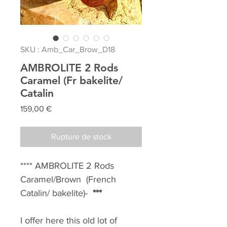
SKU : Amb_Car_Brow_D18
AMBROLITE 2 Rods
Caramel (Fr bakelite/
Catalin
Prix
159,00 €
Rupture de stock
**** AMBROLITE 2 Rods
Caramel/Brown (French
Catalin/ bakelite)-
***
I offer here this old lot of