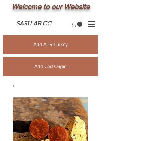
Welcome to our Website
SASU AR.CC
Add ATR Turkey
Add Cert Origin